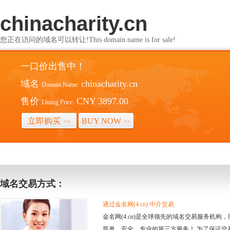
chinacharity.cn
您正在访问的域名可以转让!This domain name is for sale!
一口价出售中！
域名
chinacharity.cn
Domain Name:
售价
CNY 3897.00
Listing Price:
立即购买
BUY NOW
>>
>>
域名交易方式：
通过金名网(4.cn) 中介交易
金名网(4.cn)是全球领先的域名交易服务机
简单、安全、专业的第三方服务！ 为了保证交